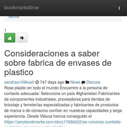
Home
bookmarkstime
Togg
navi
Home
1
Consideraciones a saber
sobre fabrica de envases de
plastico
sandraa109kxa0
747 days ago
News
Discuss
Rose plastic en todo el mundo Encuentre a la persona de
contacto adecuada: Seleccione un país Afghanistan Fabricantes
de componentes industriales, proveedores para tiendas de
bricolaje y ferreterías especializadas y fabricantes de productos
de marca o de consumo confían en nuestras capacidades y larga
experiencia. Desde Viduca hemos conseguido el
https://zanybookmarks.com/story17686202/se-rumorea-zumbido-