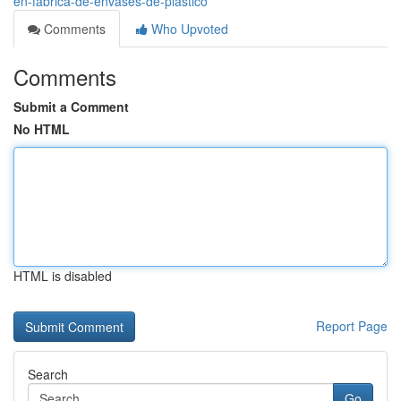
en-fabrica-de-envases-de-plastico
Comments
Who Upvoted
Comments
Submit a Comment
No HTML
HTML is disabled
Report Page
Search
Go