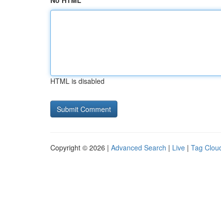
No HTML
HTML is disabled
Copyright © 2026 |
Advanced Search
|
Live
|
Tag Clou