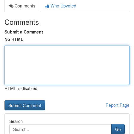
Comments
Who Upvoted
Comments
Submit a Comment
No HTML
HTML is disabled
Report Page
Search
Go