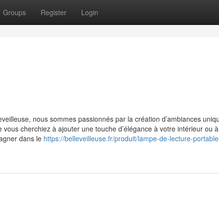
Groups
Register
Login
lleveilleuse, nous sommes passionnés par la création d’ambiances uniq
 vous cherchiez à ajouter une touche d’élégance à votre intérieur ou à 
pagner dans le
https://belleveilleuse.fr/produit/lampe-de-lecture-portable