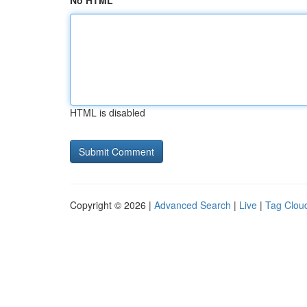
No HTML
HTML is disabled
Copyright © 2026 |
Advanced Search
|
Live
|
Tag Clou