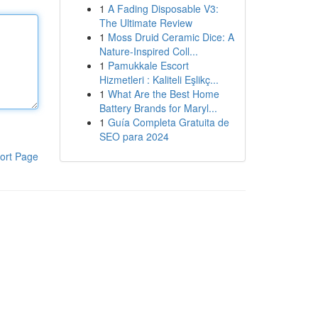
1
A Fading Disposable V3:
The Ultimate Review
1
Moss Druid Ceramic Dice: A
Nature-Inspired Coll...
1
Pamukkale Escort
Hizmetleri : Kaliteli Eşlikç...
1
What Are the Best Home
Battery Brands for Maryl...
1
Guía Completa Gratuita de
SEO para 2024
ort Page