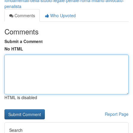
fondamentali-della-studio-legale-penale-roma-milano-avvocato-
penalista
Comments
Who Upvoted
Comments
Submit a Comment
No HTML
HTML is disabled
Report Page
Search