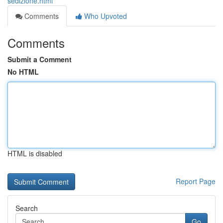
sedizione.html
Comments
Who Upvoted
Comments
Submit a Comment
No HTML
HTML is disabled
Report Page
Search
Go