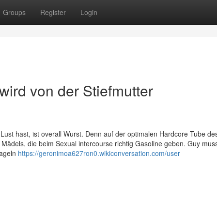
Groups
Register
Login
ird von der Stiefmutter
n Lust hast, ist overall Wurst. Denn auf der optimalen Hardcore Tube
n Mädels, die beim Sexual intercourse richtig Gasoline geben. Guy muss
Nageln
https://geronimoa627ron0.wikiconversation.com/user