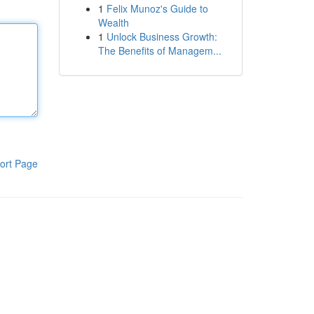
1
Felix Munoz's Guide to
Wealth
1
Unlock Business Growth:
The Benefits of Managem...
ort Page