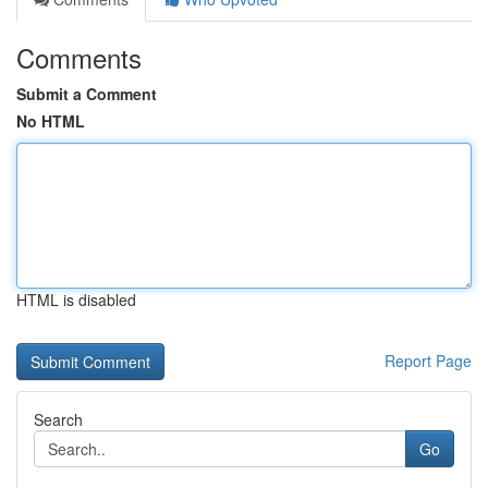
Comments
Submit a Comment
No HTML
HTML is disabled
Report Page
Search
Go