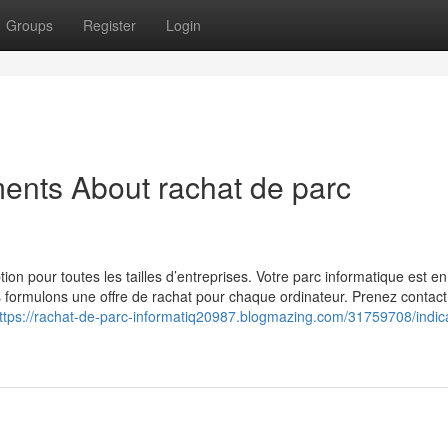
Groups
Register
Login
ents About rachat de parc
on pour toutes les tailles d’entreprises. Votre parc informatique est en
 formulons une offre de rachat pour chaque ordinateur. Prenez contac
ttps://rachat-de-parc-informatiq20987.blogmazing.com/31759708/indic