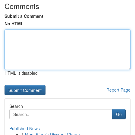
Comments
Submit a Comment
No HTML
HTML is disabled
Report Page
Search
Go
Published News
1
Mont Kiara's Discreet Charm