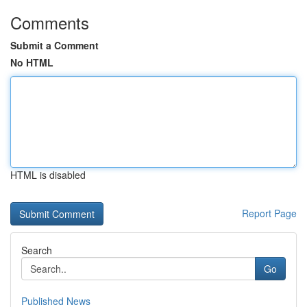
Comments
Submit a Comment
No HTML
HTML is disabled
Report Page
Search
Go
Published News