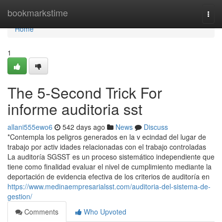
Home
bookmarkstime
Togg
navi
Home
1
The 5-Second Trick For
informe auditoria sst
allani555ewo6
542 days ago
News
Discuss
*Contempla los peligros generados en la v ecindad del lugar de
trabajo por activ idades relacionadas con el trabajo controladas
La auditoría SGSST es un proceso sistemático independiente que
tiene como finalidad evaluar el nivel de cumplimiento mediante la
deportación de evidencia efectiva de los criterios de auditoría en
https://www.medinaempresarialsst.com/auditoria-del-sistema-de-
gestion/
Comments
Who Upvoted