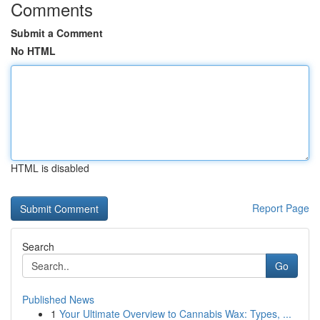
Comments
Submit a Comment
No HTML
HTML is disabled
Report Page
Search
Go
Published News
1
Your Ultimate Overview to Cannabis Wax: Types, ...