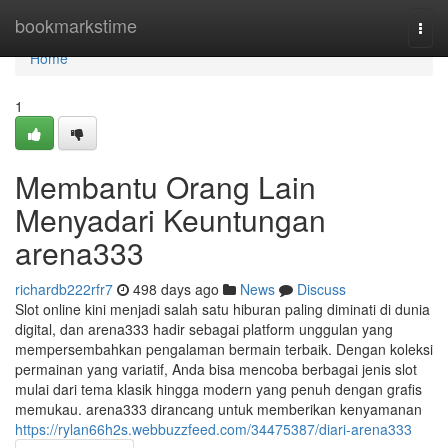
Home
bookmarkstime
Togg
navi
Home
1
Membantu Orang Lain
Menyadari Keuntungan
arena333
richardb222rfr7
498 days ago
News
Discuss
Slot online kini menjadi salah satu hiburan paling diminati di dunia
digital, dan arena333 hadir sebagai platform unggulan yang
mempersembahkan pengalaman bermain terbaik. Dengan koleksi
permainan yang variatif, Anda bisa mencoba berbagai jenis slot
mulai dari tema klasik hingga modern yang penuh dengan grafis
memukau. arena333 dirancang untuk memberikan kenyamanan
https://rylan66h2s.webbuzzfeed.com/34475387/diari-arena333