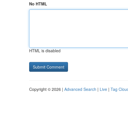
No HTML
HTML is disabled
Copyright © 2026 |
Advanced Search
|
Live
|
Tag Clou