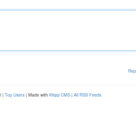
Rep
d
|
Top Users
| Made with
Kliqqi CMS
|
All RSS Feeds