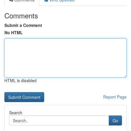
Comments
Submit a Comment
No HTML
HTML is disabled
Report Page
Search
Go