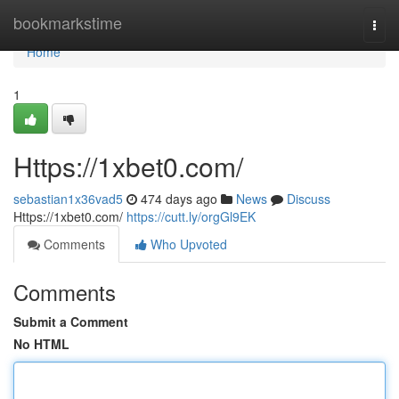
Home
bookmarkstime
Togg
navi
Home
1
Https://1xbet0.com/
sebastian1x36vad5
474 days ago
News
Discuss
Https://1xbet0.com/
https://cutt.ly/orgGl9EK
Comments
Who Upvoted
Comments
Submit a Comment
No HTML