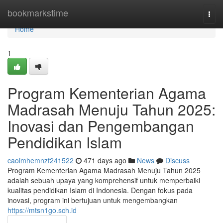
Home
bookmarkstime
Togg
navi
Home
1
Program Kementerian Agama
Madrasah Menuju Tahun 2025:
Inovasi dan Pengembangan
Pendidikan Islam
caoimhemnzf241522
471 days ago
News
Discuss
Program Kementerian Agama Madrasah Menuju Tahun 2025
adalah sebuah upaya yang komprehensif untuk memperbaiki
kualitas pendidikan Islam di Indonesia. Dengan fokus pada
inovasi, program ini bertujuan untuk mengembangkan
https://mtsn1go.sch.id