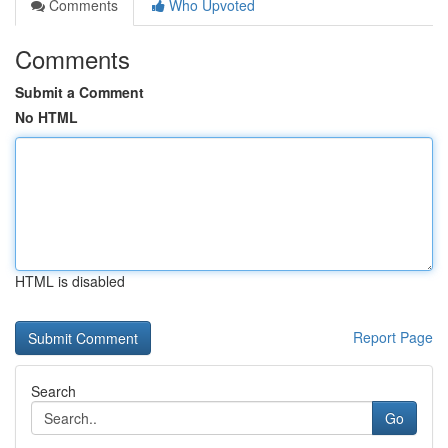
Comments
Who Upvoted
Comments
Submit a Comment
No HTML
HTML is disabled
Report Page
Search
Go