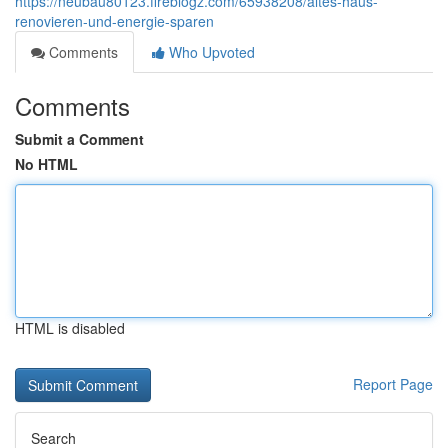
https://neubau80123.fireblogz.com/65938208/altes-haus-
renovieren-und-energie-sparen
Comments
Who Upvoted
Comments
Submit a Comment
No HTML
HTML is disabled
Report Page
Search