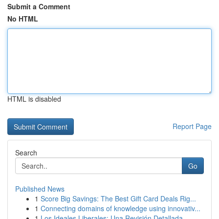
Submit a Comment
No HTML
HTML is disabled
Report Page
Search
Go
Published News
1
Score Big Savings: The Best Gift Card Deals Rig...
1
Connecting domains of knowledge using innovativ...
1
Los Ideales Liberales: Una Revisión Detallada