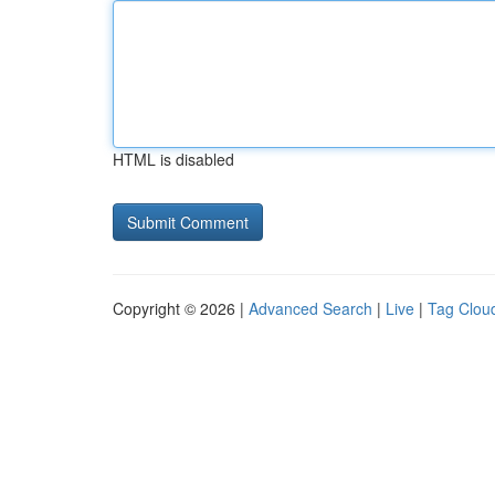
HTML is disabled
Copyright © 2026 |
Advanced Search
|
Live
|
Tag Clou