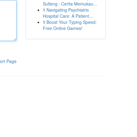
Sulteng : Cerita Memukau...
1
Navigating Psychiatric
Hospital Care: A Patient...
1
Boost Your Typing Speed:
Free Online Games!
ort Page