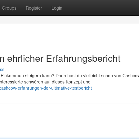
Groups
Register
Login
ehrlicher Erfahrungsbericht
ss
s Einkommen steigern kann? Dann hast du vielleicht schon von Cashco
nteressierte schwören auf dieses Konzept und
ashcow-erfahrungen-der-ultimative-testbericht