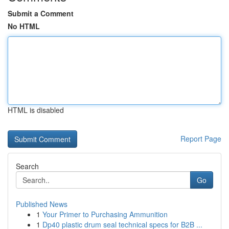
Submit a Comment
No HTML
HTML is disabled
Report Page
Search
Go
Published News
1
Your Primer to Purchasing Ammunition
1
Dp40 plastic drum seal technical specs for B2B ...