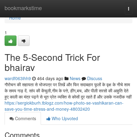
Home
bookmarkstime
Togg
navi
Home
1
The 5-Second Trick For
bhairav
wardf063ihh9
464 days ago
News
Discuss
गौरोचन की सहायता से भोजपत्र पर लिखें और फिर सदाबहार फूलों के वृक्ष के नीचे शाम
के समय गाड़ दें. सांप की केंचुली,नीम के पत्ते, हींग,बच, और पीली सरसो की आहुति देते
हुए काली का मंत्र पढ़ने से भूत प्रेत व्यक्ति से कोसों दूर रहते हैं और उसके नजदीक नहीं
https://sergiokburh.tblogz.com/how-photo-se-vashikaran-can-
save-you-time-stress-and-money-48032420
Comments
Who Upvoted
Comments