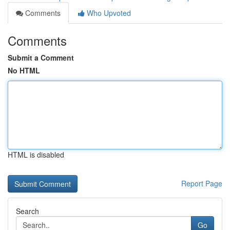
Comments
Who Upvoted
Comments
Submit a Comment
No HTML
HTML is disabled
Report Page
Search
Go