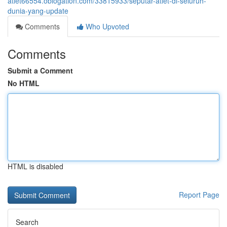
atlet66554.oblogation.com/33815933/seputar-atlet-di-seluruh-
dunia-yang-update
Comments
Who Upvoted
Comments
Submit a Comment
No HTML
HTML is disabled
Report Page
Search