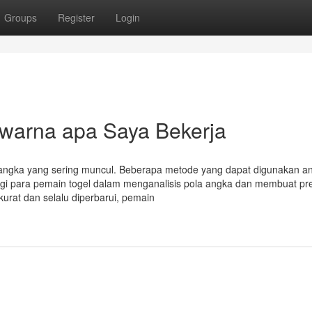
Groups
Register
Login
 warna apa Saya Bekerja
a angka yang sering muncul. Beberapa metode yang dapat digunakan a
bagi para pemain togel dalam menganalisis pola angka dan membuat pre
urat dan selalu diperbarui, pemain