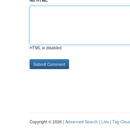
No HTML
HTML is disabled
Copyright © 2026 |
Advanced Search
|
Live
|
Tag Clou