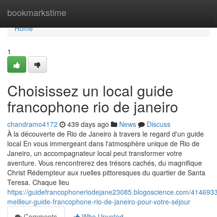
Home
bookmarkstime
Home
1
Choisissez un local guide
francophone rio de janeiro
chandramo4172
439 days ago
News
Discuss
À la découverte de Rio de Janeiro à travers le regard d'un guide
local En vous immergeant dans l'atmosphère unique de Rio de
Janeiro, un accompagnateur local peut transformer votre
aventure. Vous rencontrerez des trésors cachés, du magnifique
Christ Rédempteur aux ruelles pittoresques du quartier de Santa
Teresa. Chaque lieu
https://guidefrancophoneriodejane23085.blogoscience.com/414693
meilleur-guide-francophone-rio-de-janeiro-pour-votre-séjour
Comments
Who Upvoted