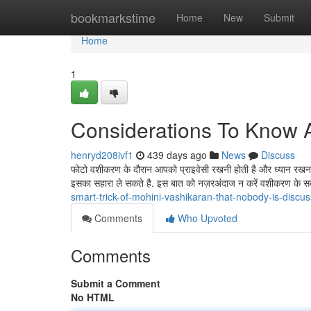
Home
bookmarkstime
Home
New
Submit
Home
1
Considerations To Know 
henryd208ivf1
439 days ago
News
Discuss
फोटो वशीकरण के दौरान आपको प्राइवेसी रखनी होती है और ध्यान रखना ह
इसका सहारा ले सकते है. इस बात को नज़रअंदाज न करें वशीकरण के 
smart-trick-of-mohini-vashikaran-that-nobody-is-disc
Comments
Who Upvoted
Comments
Submit a Comment
No HTML