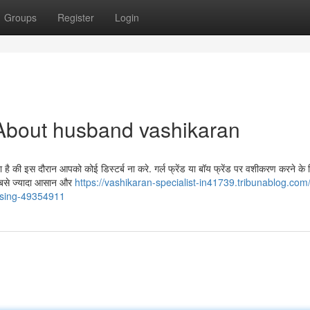
Groups
Register
Login
About husband vashikaran
ै की इस दौरान आपको कोई डिस्टर्ब ना करे. गर्ल फ्रेंड या बॉय फ्रेंड पर वशीकरण करने के
सबसे ज्यादा आसान और
https://vashikaran-specialist-in41739.tribunablog.com
ussing-49354911