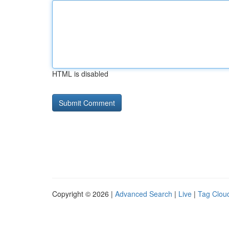
HTML is disabled
Copyright © 2026 |
Advanced Search
|
Live
|
Tag Clou