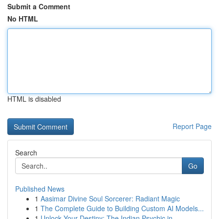
Submit a Comment
No HTML
HTML is disabled
Report Page
Search
Go
Published News
1
Aasimar Divine Soul Sorcerer: Radiant Magic
1
The Complete Guide to Building Custom AI Models...
1
Unlock Your Destiny: The Indian Psychic in ...