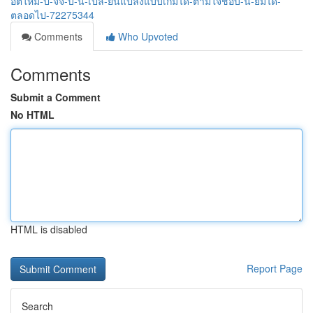
อตใหม-ป-จจ-บ-น-เปล-ยนแปลงแบบเกมได-ตามใจชอบ-น-ยมได-
ตลอดไป-72275344
Comments
Who Upvoted
Comments
Submit a Comment
No HTML
HTML is disabled
Report Page
Search