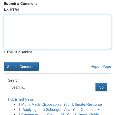
Submit a Comment
No HTML
HTML is disabled
Report Page
Search
Go
Published News
1
Muha Meds Disposables: Your Ultimate Resource
1
{Applying for a Schengen Visa: Your Complete F...
1
Cryptocurrency Casino US: Your Ultimate Guide