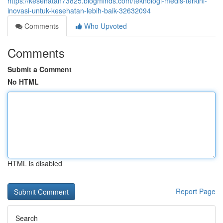
https://kesehatan73825.blogminds.com/teknologi-medis-terkini-
inovasi-untuk-kesehatan-lebih-baik-32632094
Comments
Who Upvoted
Comments
Submit a Comment
No HTML
HTML is disabled
Report Page
Search