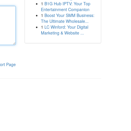
1
B1G Hub IPTV: Your Top
Entertainment Companion
1
Boost Your SMM Business:
The Ultimate Wholesale...
1
LC Winford: Your Digital
Marketing & Website ...
ort Page