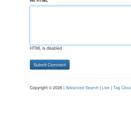
No HTML
HTML is disabled
Copyright © 2026 |
Advanced Search
|
Live
|
Tag Clou