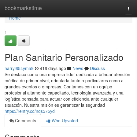
Home
bookmarkstime
Togg
navi
Home
1
Plan Sanitario Personalizado
harryl654yma9
416 days ago
News
Discuss
Se destaca como una empresa líder dedicada a brindar atención
médica de primer nivel, orientada tanto a particulares como a
grandes eventos o empresas. Contamos con un equipo
profesional altamente capacitado, tecnología avanzada y una
logística pensada para actuar con eficiencia ante cualquier
situación. Nuestra misión es garantizar la seguridad
https://rentry.co/nqs575yd
Comments
Who Upvoted
Comments