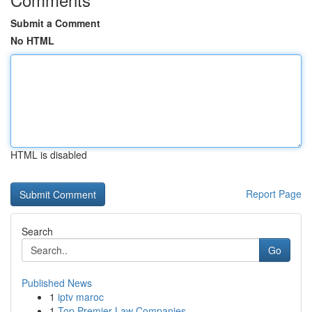
Submit a Comment
No HTML
HTML is disabled
Report Page
Search
Go
Published News
1
iptv maroc
1
Top Premier Law Companies