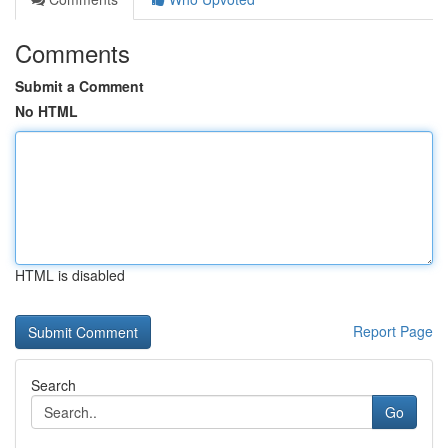
Comments
Submit a Comment
No HTML
HTML is disabled
Report Page
Search
Go