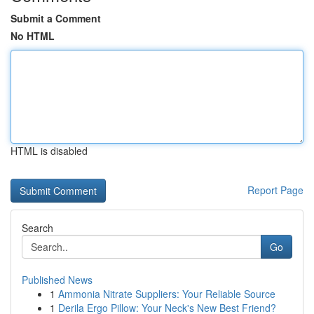
Submit a Comment
No HTML
HTML is disabled
Report Page
Search
Go
Published News
1
Ammonia Nitrate Suppliers: Your Reliable Source
1
Derila Ergo Pillow: Your Neck's New Best Friend?