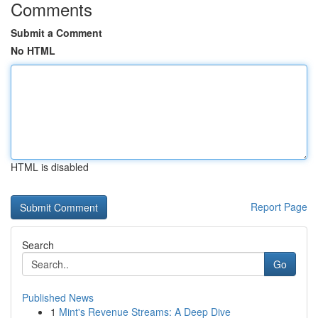
Comments
Submit a Comment
No HTML
HTML is disabled
Report Page
Search
Go
Published News
1
Mint's Revenue Streams: A Deep Dive