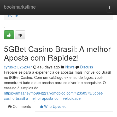
Home
bookmarkstime
Togg
navi
Home
1
5GBet Casino Brasil: A melhor
Aposta com Rapidez!
cyruskeju252047
416 days ago
News
Discuss
Prepare-se para a experiência de apostas mais incrível do Brasil
no 5GBet Casino. Com um catálogo extenso de jogos, você
encontrará tudo o que precisa para se divertir e conquistar. O
cassino é simples de
https://amaanevmo964221.yomoblog.com/42350573/5gbet-
casino-brasil-a-melhor-aposta-com-velocidade
Comments
Who Upvoted