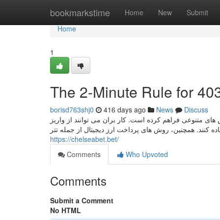
Home
bookmarkstime
Home
New
Submit
Home
1
The 2-Minute Rule for 40
borisd763shj0
416 days ago
News
Discuss
متنوعی فراهم کرده است. کار بران می‌ توانند از واریز
https://chelseabet.bet/
Comments
Who Upvoted
Comments
Submit a Comment
No HTML