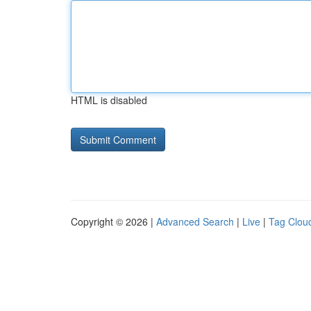
HTML is disabled
Copyright © 2026 |
Advanced Search
|
Live
|
Tag Clou