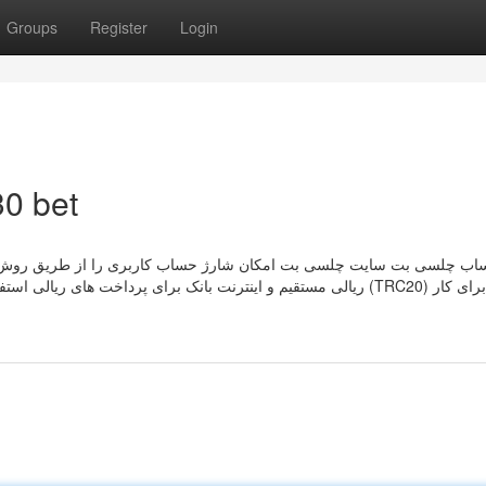
Groups
Register
Login
30 bet
ب چلسی بت سایت چلسی بت امکان شارژ حساب کاربری را از طریق روش‌ های 
ریالی مستقیم و اینترنت بانک برای پرداخت‌ های ریالی استفاده کنند. همچنین، روش‌ های پرداخت ارز دیجیتال از جمله تتر (TRC20) برای کار