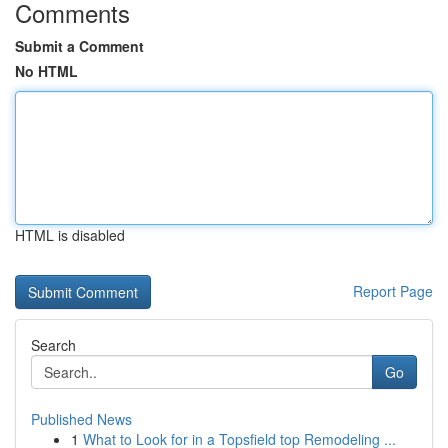
Comments
Submit a Comment
No HTML
HTML is disabled
Report Page
Search
Go
Published News
1
What to Look for in a Topsfield top Remodeling ...