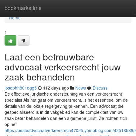
Home
bookmarkstime
Home
1
Laat een betrouwbare
advocaat verkeersrecht jouw
zaak behandelen
josephh801egg5
412 days ago
News
Discuss
De effectieve juridische ondersteuning van een verkeersrecht
specialist Als het gaat om verkeersrecht, is het essentieel om de
details van de lokale regelgeving te kennen. Een advocaat die
gespecialiseerd is in dit vakgebied kan de complexiteit van uw
zaak beter behandelen dan een algemene jurist. Ze richten zich
op het
https://besteadvocaatverkeersrech47025.yomoblog.com/42518536/