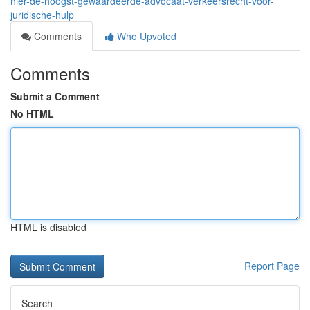
hier-de-hoogst-gewaardeerde-advocaat-verkeersrecht-voor-
juridische-hulp
Comments
Who Upvoted
Comments
Submit a Comment
No HTML
HTML is disabled
Report Page
Search