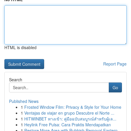
HTML is disabled
Report Page
Search
Go
Published News
1
Frosted Window Film: Privacy & Style for Your Home
1
Ventajas de viajar en grupo Descubre el Norte ...
1
HITWINBET ทางเข้า: คู่มือฉบับสมบูรณ์สำหรับผู้เล...
1
Heylink Free Pulsa: Cara Praktis Mendapatkan
1
Restore More Area with Rubbish Removal Eastern