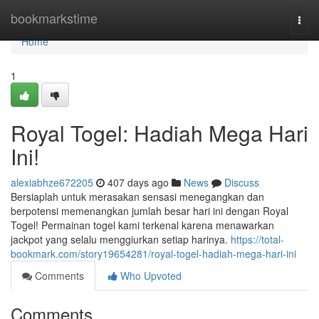
Home
bookmarkstime
Togg
navi
Home
1
Royal Togel: Hadiah Mega Hari
Ini!
alexiabhze672205
407 days ago
News
Discuss
Bersiaplah untuk merasakan sensasi menegangkan dan
berpotensi memenangkan jumlah besar hari ini dengan Royal
Togel! Permainan togel kami terkenal karena menawarkan
jackpot yang selalu menggiurkan setiap harinya.
https://total-
bookmark.com/story19654281/royal-togel-hadiah-mega-hari-ini
Comments
Who Upvoted
Comments