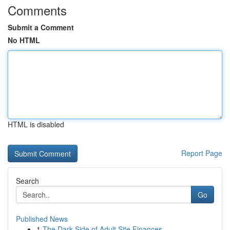
Comments
Submit a Comment
No HTML
HTML is disabled
Report Page
Search
Go
Published News
1
The Dark Side of Adult Site Finances