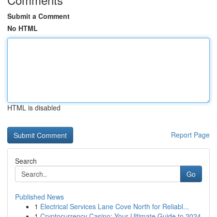
Submit a Comment
No HTML
HTML is disabled
Report Page
Search
Go
Published News
1
Electrical Services Lane Cove North for Reliabl...
1
Cryptocurrency Casino: Your Ultimate Guide to 2024