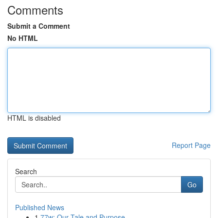
Comments
Submit a Comment
No HTML
HTML is disabled
Report Page
Search
Go
Published News
1
77w: Our Tale and Purpose