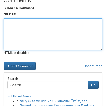
Submit a Comment
No HTML
HTML is disabled
Report Page
Search
Go
Published News
1
ชม ฟุตบอลสด แบบฟรีๆ! Siam2Ball ให้ข้อมูลล่า...
1
Rajawd777 Livegame: Kesempatan Judi Realtime...