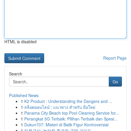
HTML is disabled
Report Page
Search
Go
Published News
1
K2 Product : Understanding the Dangers and ...
1
สล็อตออนไลน์ : แนวทาง สำหรับ มือใหม่
1
Panama City Beach top Pool Cleaning Service for...
1
Perangkat 5G Terbaik: Pilihan Terbaik dan Spesi...
1
Dukun707: Misteri di Balik Figur Kontroversial
1
일본구심: 놀라운 효과와 구매 가이드