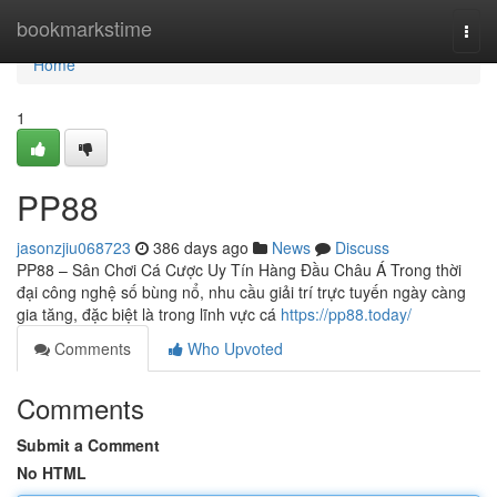
Home
bookmarkstime
Togg
navi
Home
1
PP88
jasonzjiu068723
386 days ago
News
Discuss
PP88 – Sân Chơi Cá Cược Uy Tín Hàng Đầu Châu Á Trong thời
đại công nghệ số bùng nổ, nhu cầu giải trí trực tuyến ngày càng
gia tăng, đặc biệt là trong lĩnh vực cá
https://pp88.today/
Comments
Who Upvoted
Comments
Submit a Comment
No HTML