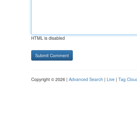
HTML is disabled
Copyright © 2026 |
Advanced Search
|
Live
|
Tag Clou