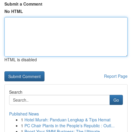
Submit a Comment
No HTML
HTML is disabled
Report Page
Search
Go
Published News
1
Hotel Murah: Panduan Lengkap & Tips Hemat
1
PC Chair Plants in the People’s Republic : Outl...
1
Boost Your SMM Business: The Ultimate