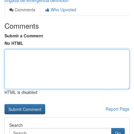
brigada-de-emergencia-definicion
Comments
Who Upvoted
Comments
Submit a Comment
No HTML
HTML is disabled
Report Page
Search
Go