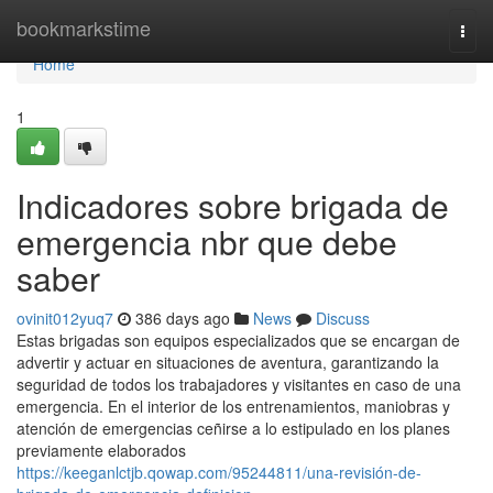
Home
bookmarkstime
Togg
navi
Home
1
Indicadores sobre brigada de
emergencia nbr que debe
saber
ovinit012yuq7
386 days ago
News
Discuss
Estas brigadas son equipos especializados que se encargan de
advertir y actuar en situaciones de aventura, garantizando la
seguridad de todos los trabajadores y visitantes en caso de una
emergencia. En el interior de los entrenamientos, maniobras y
atención de emergencias ceñirse a lo estipulado en los planes
previamente elaborados
https://keeganlctjb.qowap.com/95244811/una-revisión-de-