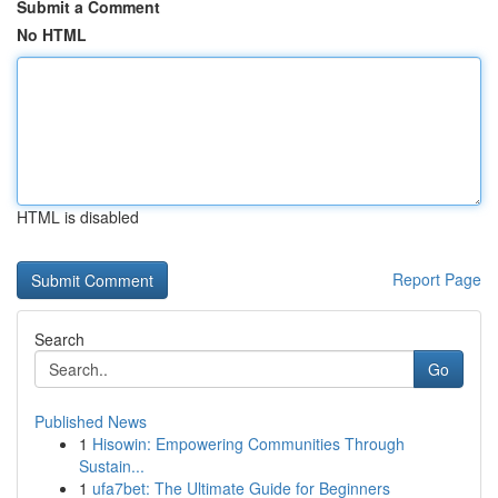
Submit a Comment
No HTML
HTML is disabled
Report Page
Search
Go
Published News
1
Hisowin: Empowering Communities Through
Sustain...
1
ufa7bet: The Ultimate Guide for Beginners