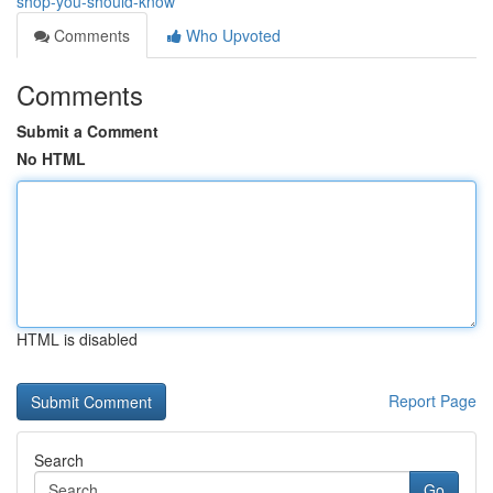
shop-you-should-know
Comments
Who Upvoted
Comments
Submit a Comment
No HTML
HTML is disabled
Report Page
Search
Go